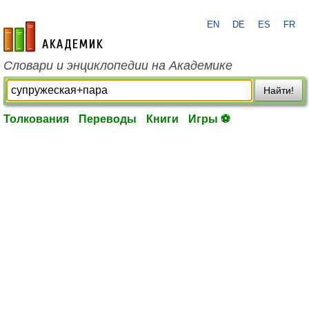
EN
DE
ES
FR
academic.ru
Словари и энциклопедии на Академике
Найти!
Толкования
Переводы
Книги
Игры ⚽